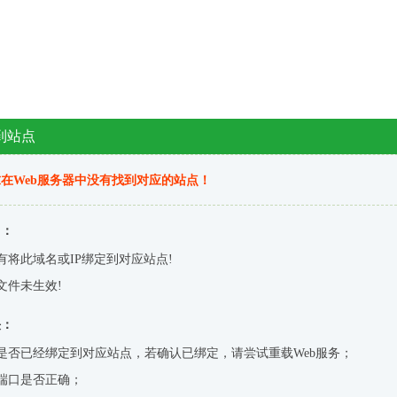
到站点
在Web服务器中没有找到对应的站点！
因：
有将此域名或IP绑定到对应站点!
文件未生效!
决：
是否已经绑定到对应站点，若确认已绑定，请尝试重载Web服务；
端口是否正确；