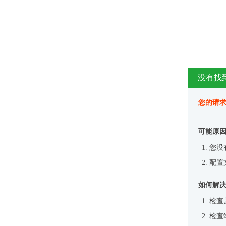
没有找
您的请求
可能原
您没
配置
如何解
检查
检查